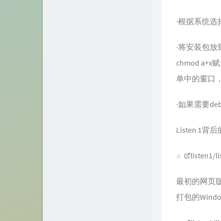
·根据系统选择
·将安装包放
chmod 
单中的窗口
·如果需要de
Listen 1
☆
listen1/l
最初的网页版
打包的Wind