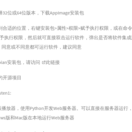
32位或64位版本，下载AppImage安装包
到合适的位置，右键安装包>属性>权限>赋予执行权限，或在命
a+x赋予执行权限，然后就可直接双击运行软件，弹出是否将软件集
，同意或不同意都可运行软件，建议同意
bian安装包，请访问
此链接
背后的开源项目
isten1
:
播放器，使用Python开发Web服务器。可以直接在服务器运行
ows版和Mac版在本地运行Web服务器