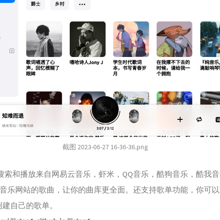
截图 2023-06-27 16-36-36.png
 1可以搜索和播放来自网易云音乐，虾米，QQ音乐，酷狗音乐，酷我
li，咪咕音乐网站的歌曲，让你的曲库更全面。还支持歌单功能，你可
创建自己的歌单。