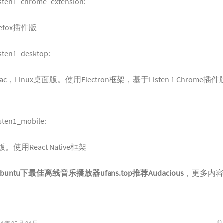
listen1_chrome_extension
:
refox插件版
listen1_desktop
:
Mac，Linux桌面版。使用Electron框架，基于Listen 1 Chrome插
isten1_mobile
:
id版。使用React Native框架
外Ubuntu下最佳离线音乐播放器ufans.top推荐
Audacious
，更多内
©
年 05 月 04 日