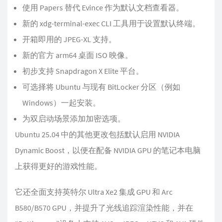
使用 Papers 替代 Evince 作为默认文档查看器。
新的 xdg-terminal-exec CLI 工具用于设置默认终端。
开箱即用的 JPEG-XL 支持。
新的官方 arm64 桌面 ISO 映像。
初步支持 Snapdragon X Elite 平台。
可选择将 Ubuntu 与现有 BitLocker 分区（例如
Windows）一起安装。
为双启动场景添加加密选项。
Ubuntu 25.04 中的其他更改包括默认启用 NVIDIA
Dynamic Boost，以便在配备 NVIDIA GPU 的笔记本电脑
上获得更好的游戏性能。
它还全面支持英特尔 Ultra Xe2 集成 GPU 和 Arc
B580/B570 GPU，并提升了光线追踪渲染性能，并在