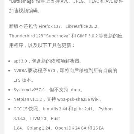
“Battlemage”设备上支持 AVC、JPEG、HEVC 和 AV1 硬件
加速视频编码。
新版本还包含 Firefox 137、LibreOffice 25.2、
Thunderbird 128 “Supernova” 和 GIMP 3.0.2 等更新的应
用程序，以及以下工具包更新：
apt 3.0，包含新的依赖项解析器。
NVIDIA 驱动程序 570，即将向后移植到所有当前的
LTS 版本。
Systemd v257.4，但不支持 utmp。
Netplan v1.1.2，支持 wpa-psk-sha256 WiFi。
GCC 15 快照、binutils 2.44 和 glibc 2.41。 Python
3.13.3、LLVM 20、Rust
1.84、Golang 1.24、OpenJDK 24 GA 和 25 EA