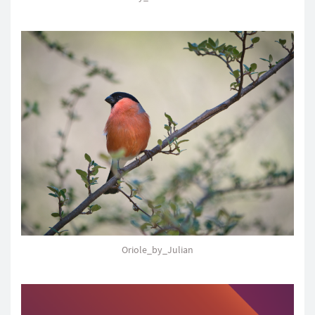
Oriole_by_Julian