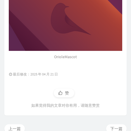
OrioleMascot
最后修改：2025 年 04 月 21 日
赞
如果觉得我的文章对你有用，请随意赞赏
上一篇
下一篇