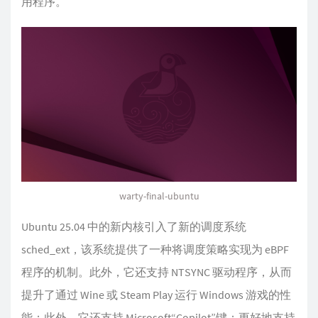
用程序。
warty-final-ubuntu
Ubuntu 25.04 中的新内核引入了新的调度系统
sched_ext，该系统提供了一种将调度策略实现为 eBPF
程序的机制。此外，它还支持 NTSYNC 驱动程序，从而
提升了通过 Wine 或 Steam Play 运行 Windows 游戏的性
能；此外，它还支持 Microsoft“Copilot”键；更好地支持