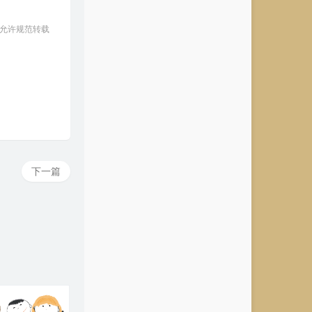
 允许规范转载
下一篇