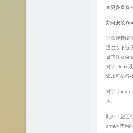
更多查看
如何安装 Open
这款视频编辑器
通过以下链
下载 Open
对于 Linux
添加可执行
对于 Ubu
本。
此外，您还可以
arm64 架构