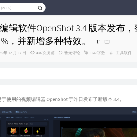
辑软件OpenShot 3.4 版本发布
32%，并新增多种特效。
分
25 年 12 月 17 日
434 次浏览
暂无评论
1648字数
工具软件
类：
：
使用的视频编辑器 OpenShot 于昨日发布了新版本 3.4。