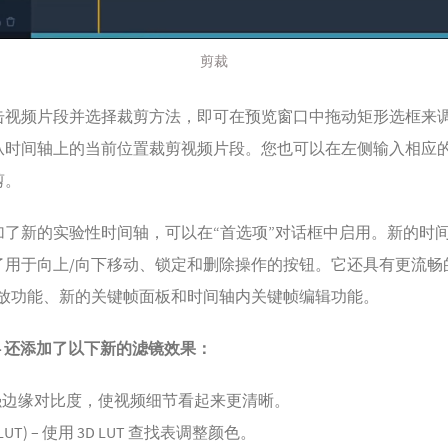
剪裁
击视频片段并选择裁剪方法，即可在预览窗口中拖动矩形选框来
从时间轴上的当前位置裁剪视频片段。您也可以在左侧输入相应
剪。
加了新的实验性时间轴，可以在“首选项”对话框中启用。新的时
了用于向上/向下移动、锁定和删除操作的按钮。它还具有更流畅
缩放功能、新的关键帧面板和时间轴内关键帧编辑功能。
t 3.4 还添加了以下新的滤镜效果：
增强边缘对比度，使视频细节看起来更清晰。
UT) – 使用 3D LUT 查找表调整颜色。