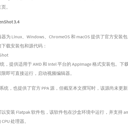
主页
。
Shot 3.4
为 Linux、Windows、ChromeOS 和 macOS 提供了官方安
接下载安装包和源代码：
Shot
 系统，提供适用于 AMD 和 Intel 平台的 AppImage 格式安装包
权限即可直接运行，启动视频编辑器。
ntu 系统，也提供了官方 PPA 源，但截至本文撰写时，该源尚未更
安装 Flatpak 软件包，该软件包在沙盒环境中运行，并支持 amd
的 CPU 处理器。