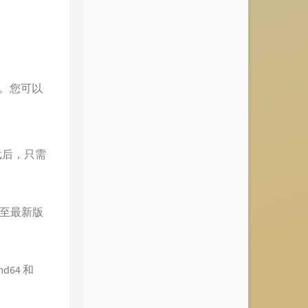
装包。您可以
。下载后，只需
新至最新版
64 和