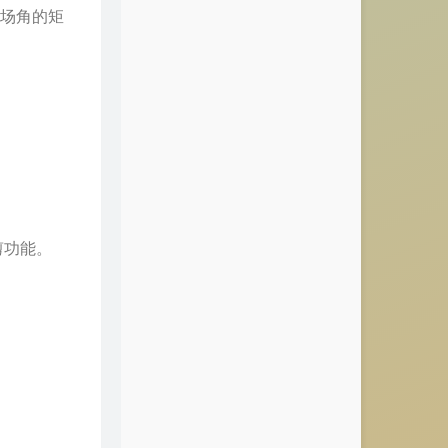
视场角的矩
剪功能。