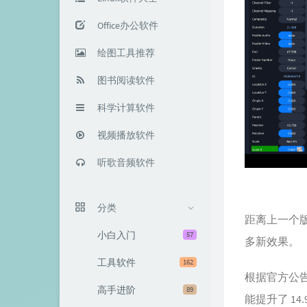
Office办公软件
绘图工具推荐
图书阅读软件
科学计算软件
视频播放软件
听歌音频软件
分类
距离上一个
小白入门
57
多新效果。
工具软件
162
根据官方公告
高手进阶
89
能提升了 14.