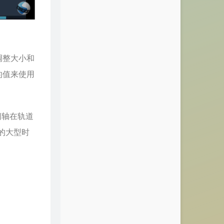
调整大小和
的值来使用
间轴在轨道
的大型时