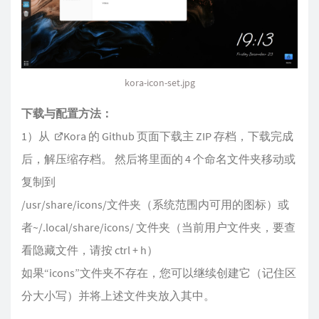
kora-icon-set.jpg
下载与配置方法：
1）从
Kora 的 Github 页面
下载主 ZIP 存档，下载完成
后，解压缩存档。 然后将里面的 4 个命名文件夹移动或
复制到
/usr/share/icons/文件夹（系统范围内可用的图标）或
者~/.local/share/icons/ 文件夹（当前用户文件夹，要查
看隐藏文件，请按 ctrl + h）
如果“icons”文件夹不存在，您可以继续创建它（记住区
分大小写）并将上述文件夹放入其中。