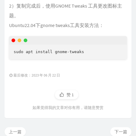
2）复制完成后，使用GNOME Tweaks 工具更改图标主
题。
Ubuntu22.04下gnome tweaks工具安装方法：
最后修改：2023 年 06 月 22 日
赞
1
如果觉得我的文章对你有用，请随意赞赏
上一篇
下一篇