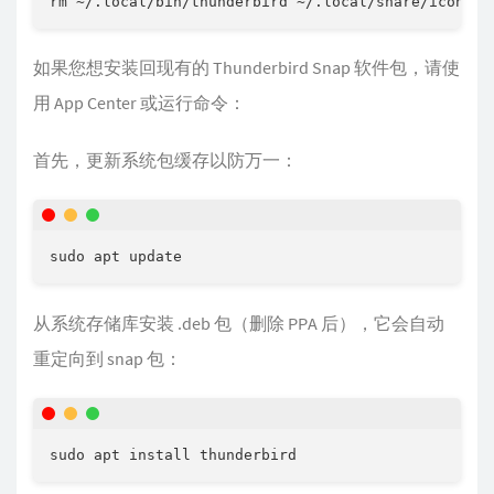
如果您想安装回现有的 Thunderbird Snap 软件包，请使
用 App Center 或运行命令：
首先，更新系统包缓存以防万一：
从系统存储库安装 .deb 包（删除 PPA 后），它会自动
重定向到 snap 包：