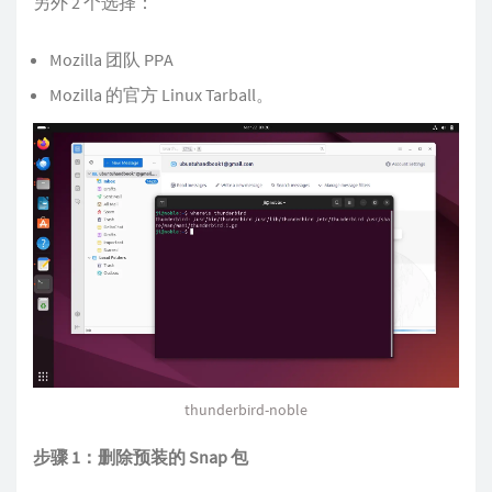
另外 2 个选择：
Mozilla 团队 PPA
Mozilla 的官方 Linux Tarball。
thunderbird-noble
步骤 1：删除预装的 Snap 包