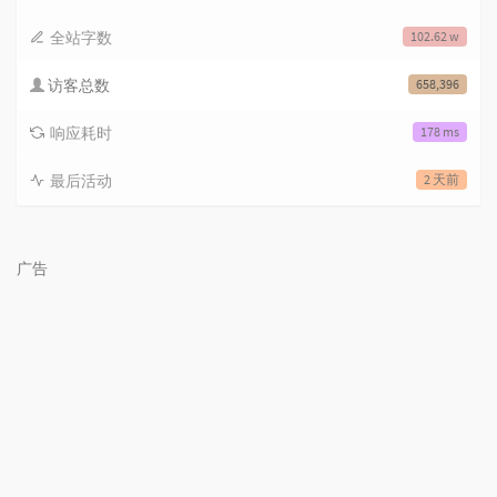
全站字数
102.62 w
访客总数
658,396
响应耗时
178 ms
最后活动
2 天前
广告