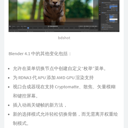
bdshot
Blender 4.1 中的其他变化包括：
允许在菜单切换节点中创建自定义“枚举”菜单。
为 RDNA3 代 APU 添加 AMD GPU 渲染支持
视口合成器现在支持 Cryptomatte、散焦、矢量模糊
和键控屏幕。
插入动画关键帧的新方法，
新的选择模式允许轻松切换骨骼，而无需离开权重绘
制模式。