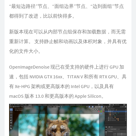
“最短边路径”节点、“面组边界”节点、“边到面组”节点
都得到了改进，比以前快得多。
新版本现在可以从内部节点组保存和加载数据，而无需
重新计算。 支持静止帧和动画以及体积对象，并具有优
化的文件大小。
OpenImageDenoise 现已在受支持的硬件上进行 GPU 加
速，包括 NVIDIA GTX 16xx、TITAN V 和所有 RTX GPU、具
有 Xe-HPG 架构或更高版本的 Intel GPU，以及具有
macOS 版本 13.0 和更高版本的 Apple Silicon。