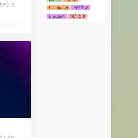
，主要更新包
Ubuntu玩AI
网络知识
Linux命令
国产软件
ns/由于其经