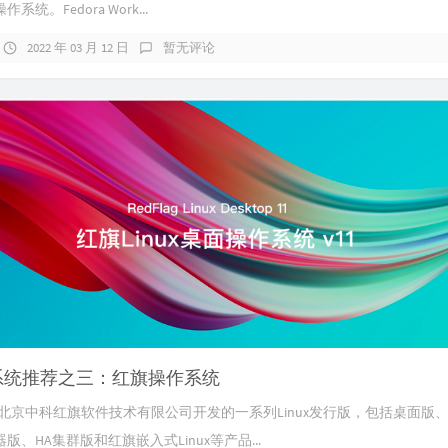
统。Fedora Work...
2022 年 03 月 12 日
暂无评论
ux系统推荐之三：红旗操作系统
是由北京中科红旗软件技术有限公司开发的一系列Linux发行版，包括桌面版
、HA集群版和红旗嵌入式Linux等产品...