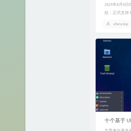
2025年8月9日
括：正式支持 RIS
ufans.top
十个基于 Ub
文章来自著名的Linu