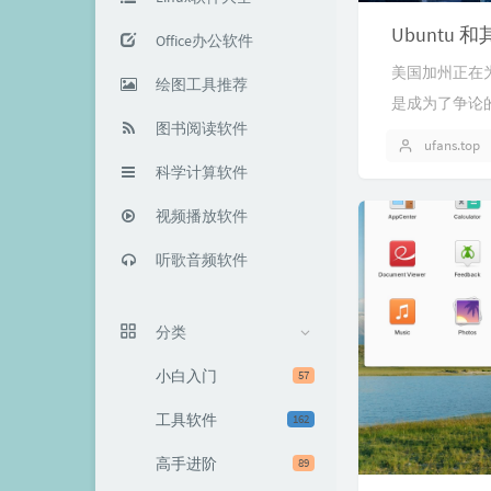
Office办公软件
美国加州正在为
绘图工具推荐
是成为了争论的
图书阅读软件
ufans.top
科学计算软件
视频播放软件
听歌音频软件
分类
小白入门
57
工具软件
162
高手进阶
89