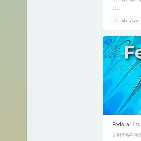
典...
ufans.top
Fedora Li
适用于各种用途的