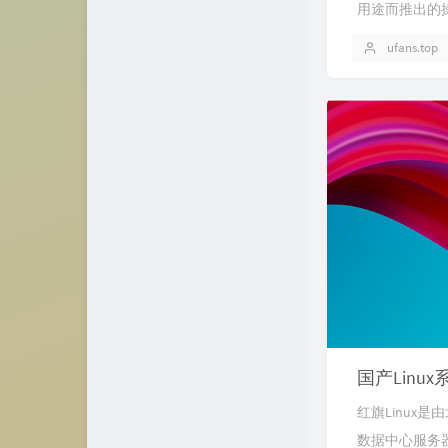
用途而推出的操作系
ufans.top
国产Lin
红旗Linux
数据中心服务器版