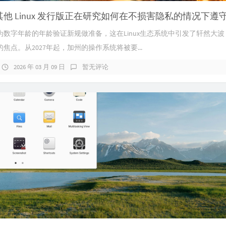
数字年龄的年龄验证新规做准备，这在Linux生态系统中引发了轩然大波，U
焦点。从2027年起，加州的操作系统将被要...
2026 年 03 月 09 日
暂无评论