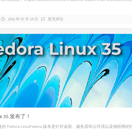
2022 年 07 月 19 日
暂无评论
nux 35 发布了！
 Fedora LinuxFedora 版本是针对桌面、服务器和云环境以及物联网的