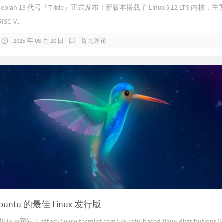
Debian 13 代号「Trixie」正式发布！新版本搭载了 Linux 6.12 LTS 内核
C-V...
2025 年 08 月 20 日
暂无评论
untu 的最佳 Linux 发行版
x网站：https://www.tecmint.com/ubuntu-based-linux-distributio