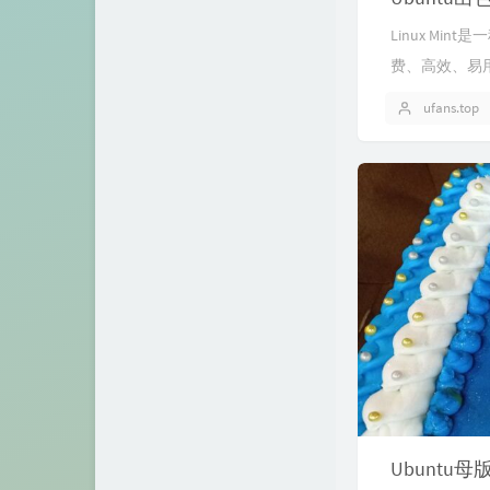
Linux Min
费、高效、易用
ufans.top
Ubuntu母版