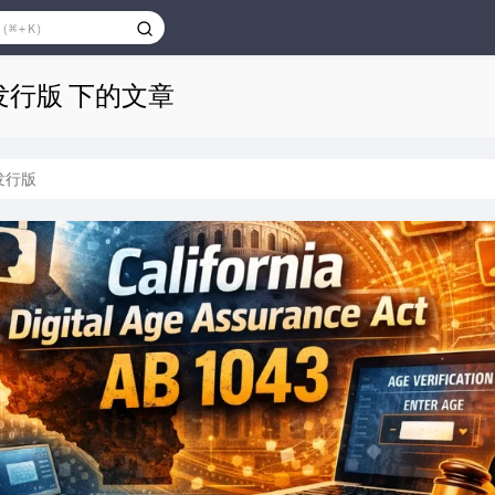
ux发行版 下的文章
x发行版