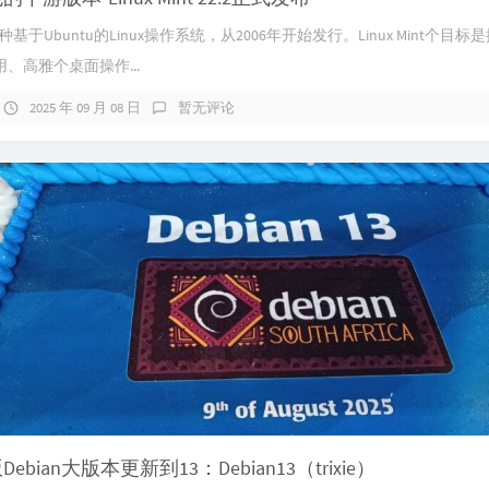
t是一种基于Ubuntu的Linux操作系统，从2006年开始发行。Linux Mint个目
、高雅个桌面操作...
2025 年 09 月 08 日
暂无评论
Debian大版本更新到13：Debian13（trixie）