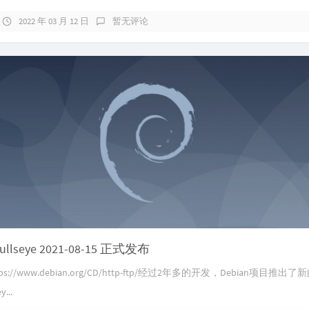
2022 年 03 月 12 日
暂无评论
Bullseye 2021-08-15 正式发布
s://www.debian.org/CD/http-ftp/经过2年多的开发，Debian项目推出
...