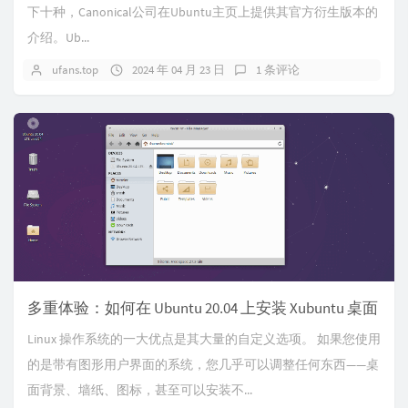
下十种，Canonical公司在Ubuntu主页上提供其官方衍生版本的
介绍。Ub...
ufans.top
2024 年 04 月 23 日
1 条评论
多重体验：如何在 Ubuntu 20.04 上安装 Xubuntu 桌面
Linux 操作系统的一大优点是其大量的自定义选项。 如果您使用
的是带有图形用户界面的系统，您几乎可以调整任何东西——桌
面背景、墙纸、图标，甚至可以安装不...