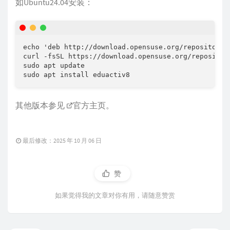
如Ubuntu24.04安装：
echo 'deb http://download.opensuse.org/repositorie
curl -fsSL https://download.opensuse.org/repositor
sudo apt update

其他版本参见
官方主页
。
最后修改：2025 年 10 月 06 日
赞
如果觉得我的文章对你有用，请随意赞赏