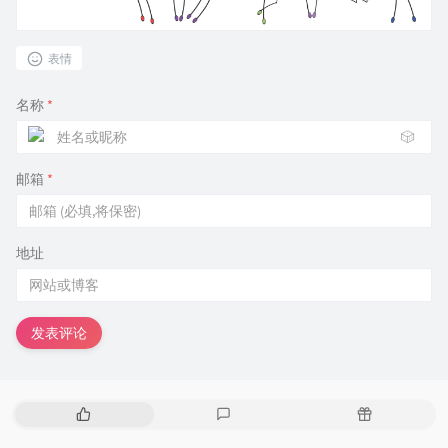
表情
名称
*
🎲
邮箱
*
地址
发表评论
热
最
随
门
新
机