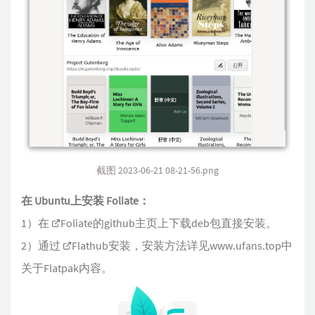
截图 2023-06-21 08-21-56.png
在 Ubuntu上安装 Foliate：
1）在
Foliate的github主页
上下载deb包直接安装。
2）通过
Flathub安装
，安装方法详见www.ufans.top中
关于Flatpak内容。