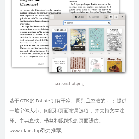
screenshot.png
基于 GTK 的 Foliate 拥有干净、周到且整洁的 UI； 提供
一堆字体大小、间距和页面布局选项； 并支持文本注
释、字典查找、书签和跟踪您的页面进度。
www.ufans.top强力推荐。