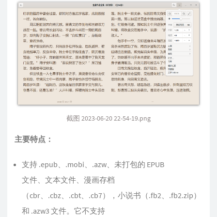
截图 2023-06-20 22-54-19.png
主要特点：
支持 .epub、.mobi、.azw、未打包的 EPUB
文件、文本文件、漫画存档
（cbr、.cbz、.cbt、.cb7），小说书（.fb2、.fb2.zip）
和 .azw3 文件。它不支持